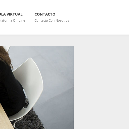
ULA VIRTUAL
CONTACTO
ataforma On-Line
Contacta Con Nosotros