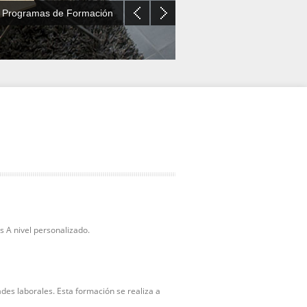
n Programas de Formación
s A nivel personalizado.
des laborales. Esta formación se realiza a