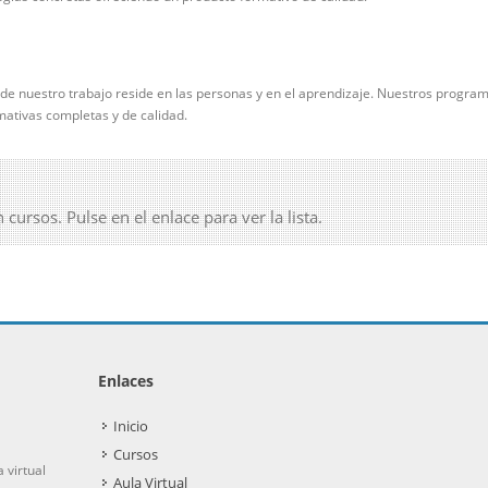
de nuestro trabajo reside en las personas y en el aprendizaje. Nuestros progr
rmativas completas y de calidad.
ursos. Pulse en el enlace para ver la lista.
Enlaces
Inicio
Cursos
 virtual
Aula Virtual