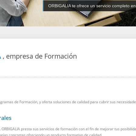
ORBIGALIA te ofrece un servicio completo e
A
, empresa de Formación
gramas de Formación, y oferta soluciones de calidad para cubrir sus necesidade
rales
RBIGALIA presta sus servicios de formación con el fin de mejorar tus posibilida
ías concretas ofreciendo un producto formativo de calidad.