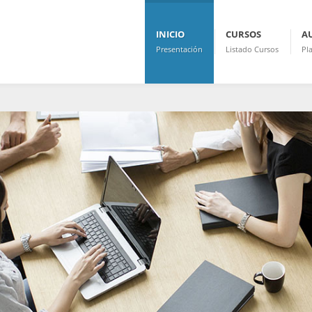
INICIO
CURSOS
A
Presentación
Listado Cursos
Pl