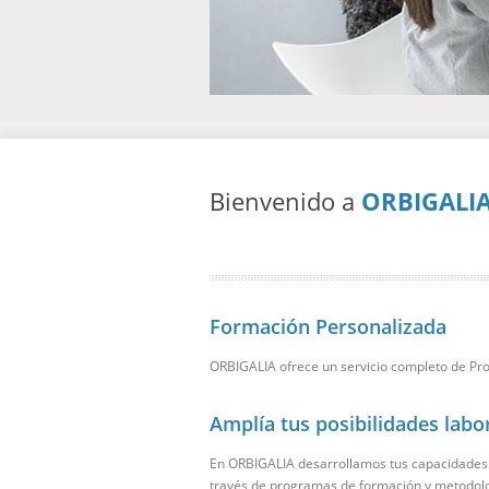
Bienvenido a
ORBIGALI
Formación Personalizada
ORBIGALIA
ofrece un servicio completo de Pro
Amplía tus posibilidades labo
En ORBIGALIA desarrollamos tus capacidades. O
través de programas de formación y metodolog