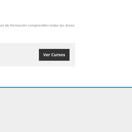
amas de formación comprenden todas las áreas
Ver Cursos